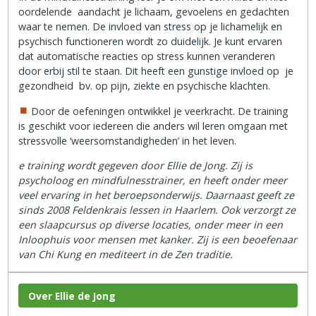
oordelende aandacht je lichaam, gevoelens en gedachten
waar te nemen. De invloed van stress op je lichamelijk en
psychisch functioneren wordt zo duidelijk. Je kunt ervaren
dat automatische reacties op stress kunnen veranderen
door erbij stil te staan. Dit heeft een gunstige invloed op je
gezondheid bv. op pijn, ziekte en psychische klachten.
Door de oefeningen ontwikkel je veerkracht. De training
is geschikt voor iedereen die anders wil leren omgaan met
stressvolle ‘weersomstandigheden’ in het leven.
e training wordt gegeven door Ellie de Jong. Zij is
psycholoog en mindfulnesstrainer, en heeft onder meer
veel ervaring in het beroepsonderwijs. Daarnaast geeft ze
sinds 2008 Feldenkrais lessen in Haarlem. Ook verzorgt ze
een slaapcursus op diverse locaties, onder meer in een
Inloophuis voor mensen met kanker. Zij is een beoefenaar
van Chi Kung en mediteert in de Zen traditie.
Over Ellie de Jong