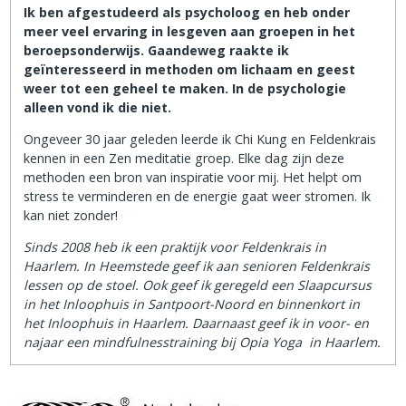
Ik ben afgestudeerd als psycholoog en heb onder
meer veel ervaring in lesgeven aan groepen in het
beroepsonderwijs. Gaandeweg raakte ik
geïnteresseerd in methoden om lichaam en geest
weer tot een geheel te maken. In de psychologie
alleen vond ik die niet.
Ongeveer 30 jaar geleden leerde ik Chi Kung en Feldenkrais
kennen in een Zen meditatie groep. Elke dag zijn deze
methoden een bron van inspiratie voor mij. Het helpt om
stress te verminderen en de energie gaat weer stromen. Ik
kan niet zonder!
Sinds 2008 heb ik een praktijk voor Feldenkrais in
Haarlem. In Heemstede geef ik aan senioren Feldenkrais
lessen op de stoel. Ook geef ik geregeld een Slaapcursus
in het Inloophuis in Santpoort-Noord en binnenkort in
het Inloophuis in Haarlem. Daarnaast geef ik in voor- en
najaar een mindfulnesstraining bij Opia Yoga in Haarlem.