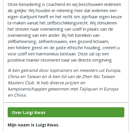
Onze benadering is coachend en wij beschouwen iedereen
als gelijke. Wij houden er rekening mee dat iedereen een
eigen startpunt heeft en het recht om zijn/haar eigen keuze
ta maken vanuit het zelfbeschikkingsrecht. Wij stimuleren
het streven naar overwinning van uzelf in plaats van de
overwinning van een ander. Bij het bereiken van
zelfbeheersing, zelfvertrouwen, een gezond lichaam,
een heldere geest en de juiste ethische houding, creëert u
voor uzelf een harmonieus bestaan. Deze zal op een
positieve manier resoneren naar uw directe omgeving.
Ik ben getraind door toptrainers en meesters uit Europa,
China en Taiwan en ik ben lid van de Zhen Wu Taiwan
Masters Club. Ik heb diverse prijzen en
kampioenschappen gewonnen met Taijiquan in Europa
en China.
Over Luigi Kwas
Mijn naam is Luigi Kwas.