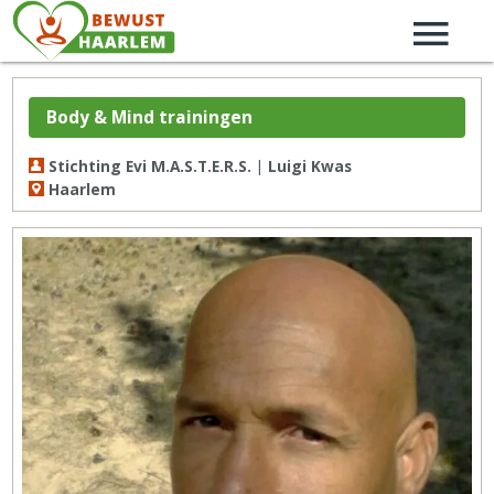
Body & Mind trainingen
Stichting Evi M.A.S.T.E.R.S. | Luigi Kwas
Haarlem