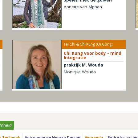
Annette van Alphen
Tai Chi & Chi Kung (Qi Gong)
Chi Kung voor body - mind
Integratie
praktijk M. Wouda
Monique Wouda
mheid
r Techniek
Astrologie en Human Design
Ayurveda
Bedrijfscoachi