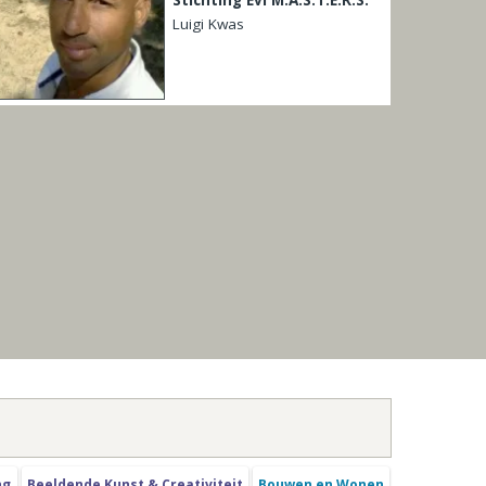
Luigi Kwas
ng
Beeldende Kunst & Creativiteit
Bouwen en Wonen