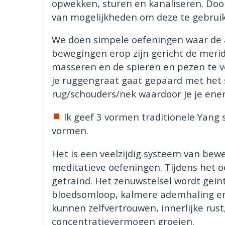
opwekken, sturen en kanaliseren. Door
van mogelijkheden om deze te gebrui
We doen simpele oefeningen waar de 
bewegingen erop zijn gericht de meri
masseren en de spieren en pezen te v
je ruggengraat gaat gepaard met het 
rug/schouders/nek waardoor je je ener
Ik geef 3 vormen traditionele Yang st
vormen.
Het is een veelzijdig systeem van be
meditatieve oefeningen. Tijdens het 
getraind. Het zenuwstelsel wordt gei
bloedsomloop, kalmere ademhaling en me
kunnen zelfvertrouwen, innerlijke rus
concentratievermogen groeien.