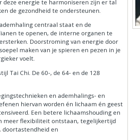
 deze energie te harmoniseren zijn er tal
ken de gezondheid te ondersteunen.
ademhaling centraal staat en de
dianen te openen, de interne organen te
ersterken. Doorstroming van energie door
soepel maken van je spieren en pezen in je
gieker voelt.
ijl Tai Chi. De 60-, de 64- en de 128
wegingstechnieken en ademhalings- en
oefenen hiervan worden én lichaam én geest
ntensiveerd. Een betere lichaamshouding en
er flexibiliteit ontstaan, tegelijkertijd
t, doortastendheid en