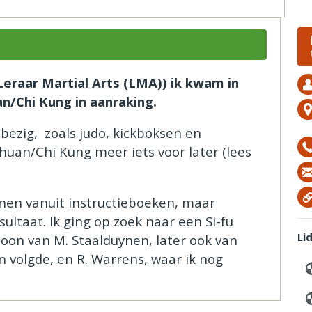
(Leraar Martial Arts (LMA)) ik kwam in
n/Chi Kung in aanraking.
 bezig, zoals judo, kickboksen en
huan/Chi Kung meer iets voor later (lees
ainen vanuit instructieboeken, maar
ultaat. Ik ging op zoek naar een Si-fu
Li
soon van M. Staalduynen, later ook van
n volgde, en R. Warrens, waar ik nog