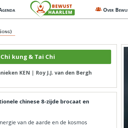
 Agenda
Over Bewu
 Gong)
Chi kung & Tai Chi
ieken KEN | Roy J.J. van den Bergh
tionele chinese 8-zijde brocaat en
energie van de aarde en de kosmos