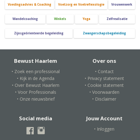
Voedingsadvies & Coaching
Voetzorg en Voetreflexologie
Vrouwenwerk
Wandelcoaching
Winkels
Yoga
Zelfrealisatie
Zijnsgeörienteerde begeleiding
Zwangerschapsbegeleiding
Bewust Haarlem
Over ons
• Zoek een professional
• Contact
• Kijk in de Agenda
• Privacy statement
• Over Bewust Haarlem
• Cookie statement
• Voor Professionals
• Voorwaarden
• Onze nieuwsbrief
• Disclaimer
Social media
Jouw Account
• Inloggen