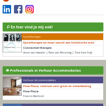
En hier vind je mij ook!
Fysiotherapie
Fysiotherapie en meer vanuit een holistische visie
Connected therapie
Anne van Haaster | Rani van Wooning | Tara Esra Feijt
Professionals in Verhuur Accommodaties
Verhuur Accommodaties
Flow Plaza, centrum voor groei en ontwikkeling
Flow Plaza
Francis Martinot