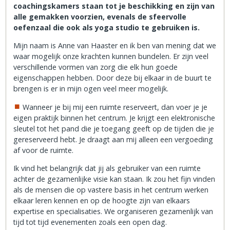
coachingskamers staan tot je beschikking en zijn van
alle gemakken voorzien, evenals de sfeervolle
oefenzaal die ook als yoga studio te gebruiken is.
Mijn naam is Anne van Haaster en ik ben van mening dat we
waar mogelijk onze krachten kunnen bundelen. Er zijn veel
verschillende vormen van zorg die elk hun goede
eigenschappen hebben. Door deze bij elkaar in de buurt te
brengen is er in mijn ogen veel meer mogelijk.
Wanneer je bij mij een ruimte reserveert, dan voer je je
eigen praktijk binnen het centrum. Je krijgt een elektronische
sleutel tot het pand die je toegang geeft op de tijden die je
gereserveerd hebt. Je draagt aan mij alleen een vergoeding
af voor de ruimte.
Ik vind het belangrijk dat jij als gebruiker van een ruimte
achter de gezamenlijke visie kan staan. Ik zou het fijn vinden
als de mensen die op vastere basis in het centrum werken
elkaar leren kennen en op de hoogte zijn van elkaars
expertise en specialisaties. We organiseren gezamenlijk van
tijd tot tijd evenementen zoals een open dag.