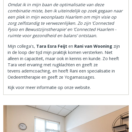
Omdat ik in mijn baan de optimalisatie van deze
combinatie miste, ben ik uiteindelijk op zoek gegaan naar
een plek in mijn woonplaats Haarlem om mijn visie op
zorg zelfstandig te verwezenlijken. Zo zijn ‘Connected
Fysio en Bewustzijnstherapie’ en ‘Connected Haarlem -
ruimte voor gezondheid en balans’ ontstaan.
Mijn collega's,
Tara Esra Feijt
en
Rani van Wooning
zijn
in de loop der tijd mijn praktijk komen versterken. Niet
alleen in capaciteit, maar ook in kennis en kunde. Zo heeft
Tara veel ervaring met rugklachten en geeft ze
tevens ademcoaching, en heeft Rani een specialisatie in
Oedeemtherapie en geeft ze Yogamassages.
Kijk voor meer informatie op onze website.