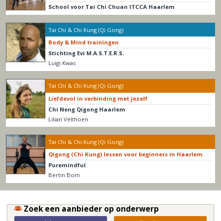
School voor Tai Chi Chuan ITCCA Haarlem
Tai Chi & Chi Kung (Qi Gong)
Body & Mind trainingen
Stichting Evi M.A.S.T.E.R.S.
Luigi Kwas
Tai Chi & Chi Kung (Qi Gong)
Liefdevol in verbinding met jezelf
Chi Neng Qigong Haarlem
Lilian Velthoen
Tai Chi & Chi Kung (Qi Gong)
Qigong (Chi Kung) lessen voor beginners in Haarlem
Puremindful
Bertin Bom
Zoek een aanbieder op onderwerp