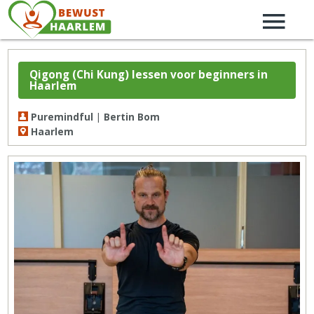
Qigong (Chi Kung) lessen voor beginners in
Haarlem
Puremindful | Bertin Bom
Haarlem