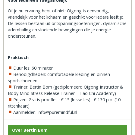
Voor iedereen toegankelijk
Of je nu ervaring hebt of niet: Qigong is eenvoudig,
vriendelijk voor het lichaam en geschikt voor iedere leeftijd.
De lessen bestaan uit ontspanningsoefeningen, dynamische
ademhaling en vloeiende bewegingen die je energie
ondersteunen.
Praktisch
Duur les: 60 minuten
Benodigdheden: comfortabele kleding en binnen
sportschoenen
Trainer: Bertin Bom (gediplomeerd Qigong Instructor &
Body Mind Stress Release Trainer – Tao Chi Academy)
Prijzen: Gratis proefles · € 15 (losse les) · € 130 p.p. (10-
rittenkaart)
Aanmelden: info@puremindful.nl
Over Bertin Bom