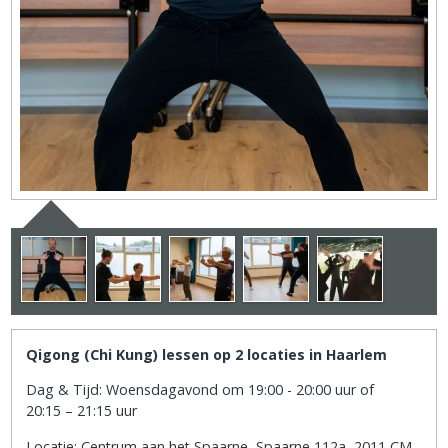
Qigong (Chi Kung) lessen op 2 locaties in Haarlem
Dag & Tijd: Woensdagavond om 19:00 - 20:00 uur of
20:15 – 21:15 uur
Locatie: Centrum aan het Spaarne, Spaarne 112a, 2011 CM