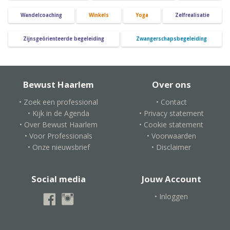
Wandelcoaching
Winkels
Yoga
Zelfrealisatie
Zijnsgeörienteerde begeleiding
Zwangerschapsbegeleiding
Bewust Haarlem
Over ons
• Zoek een professional
• Contact
• Kijk in de Agenda
• Privacy statement
• Over Bewust Haarlem
• Cookie statement
• Voor Professionals
• Voorwaarden
• Onze nieuwsbrief
• Disclaimer
Social media
Jouw Account
• Inloggen