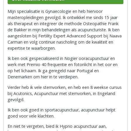
Mijn specialisatie is Gynaecologie en heb hiervoor
masteropleidingen gevolgd. Ik ontwikkel me sinds 15 jaar
als therapeut en integreer de methode Osteopathie Frank
de Bakker in mijn behandelingen als acupuncturiste. Ik ben
aangesloten bij Fertility Expert Advanced Support bij Naava
Carman en volg continue nascholing om de kwaliteit en
expertise te waarborgen.
Ik ben ook gespecialiseerd in Nogier ooracupunctuur en
werk met Premio 40 frequentie en fotonlicht in het oor en
op het lichaam. Ik ga geregeld naar Portugal en
Denemarken om hier in te verdiepen.
Verder heb ik vele stemvorken, en heb een 8 weekse cursus
bij Acutonics, Acupunctuur met stemvorken, in Engeland
gevolgd.
Ik ben ook goed in sportacupunctuur, acupunctuur helpt
goed voor vele klachten.
En niet te vergeten, bied ik Hypno acupunctuur aan,