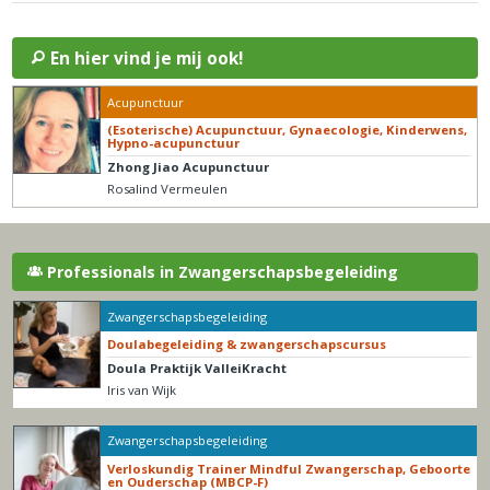
En hier vind je mij ook!
Acupunctuur
(Esoterische) Acupunctuur, Gynaecologie, Kinderwens,
Hypno-acupunctuur
Zhong Jiao Acupunctuur
Rosalind Vermeulen
Professionals in Zwangerschapsbegeleiding
Zwangerschapsbegeleiding
Doulabegeleiding & zwangerschapscursus
Doula Praktijk ValleiKracht
Iris van Wijk
Zwangerschapsbegeleiding
Verloskundig Trainer Mindful Zwangerschap, Geboorte
en Ouderschap (MBCP-F)