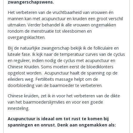
zwangerschapswens.
Het verbeteren van de vruchtbaarheid van vrouwen én
mannen kan met acupunctuur en kruiden een groot verschil
uitmaken. Verder behandel ik alle vrouwen ongemakken
rondom de menstruatie tot vleesbomen en
overgangsklachten.
Bij de natuurlijke zwangerschap bekijk ik de folliculaire en
luteale fase. Ik kijk naar de temperatuur curves van de cyclus
en reguleer, indien nodig de cyclus met acupunctuur en
Chinese Kruiden. Soms moeten eerst de bloedklonters
opgelost worden. Acupunctuur haalt de spanning op de
eileiders weg. Fertiliteits massage helpt om de
doorbloeding van de baarmoeder te verbeteren.
Chinese kruiden, zet ik in voor het verbeteren van de dikte
van het baarmoederslijmvlies en voor een goede
innesteling.
Acupunctuur is ideaal om tot rust te komen bij
spanningen en onrust. Denk aan ongemakken als: