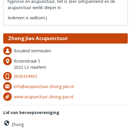
hypnose en acupunctuur, het is zeer ontspannend en de
acupunctuur werkt dieper in.
Iedereen is welkom:)
Zhong Jiao Acupunctuur
Rosalind Vermeulen
Rozenstraat 5
2022 LS Haarlem
0630334903
info@acupunctuur-zhong-jiao.nl
www.acupunctuur-zhong-jiao.nl
Lid van beroepsvereniging
Zhong