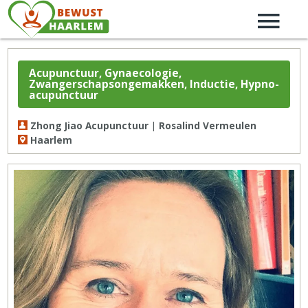
Acupunctuur, Gynaecologie,
Zwangerschapsongemakken, Inductie, Hypno-
acupunctuur
Zhong Jiao Acupunctuur | Rosalind Vermeulen
Haarlem