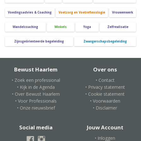
Voedingsadvies & Coaching
Voetzorg en Voetreflexologie
Vrouwenwerk
Wandelcoaching
Winkels
Yoga
Zelfrealisatie
Zijnsgeörienteerde begeleiding
Zwangerschapsbegeleiding
Bewust Haarlem
Over ons
• Zoek een professional
• Contact
• Kijk in de Agenda
• Privacy statement
• Over Bewust Haarlem
• Cookie statement
• Voor Professionals
• Voorwaarden
• Onze nieuwsbrief
• Disclaimer
Social media
Jouw Account
• Inloggen