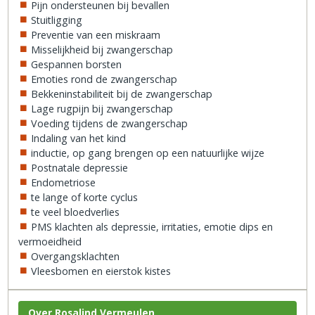
Pijn ondersteunen bij bevallen
Stuitligging
Preventie van een miskraam
Misselijkheid bij zwangerschap
Gespannen borsten
Emoties rond de zwangerschap
Bekkeninstabiliteit bij de zwangerschap
Lage rugpijn bij zwangerschap
Voeding tijdens de zwangerschap
Indaling van het kind
inductie, op gang brengen op een natuurlijke wijze
Postnatale depressie
Endometriose
te lange of korte cyclus
te veel bloedverlies
PMS klachten als depressie, irritaties, emotie dips en
vermoeidheid
Overgangsklachten
Vleesbomen en eierstok kistes
Over Rosalind Vermeulen