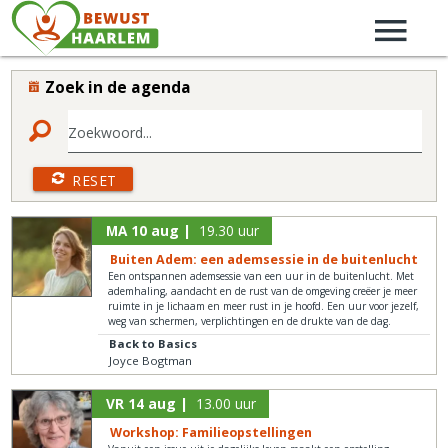
Zoek in de agenda
Zoekwoord...
RESET
MA 10 aug |
19.30 uur
Buiten Adem: een ademsessie in de buitenlucht
Een ontspannen ademsessie van een uur in de buitenlucht. Met
ademhaling, aandacht en de rust van de omgeving creëer je meer
ruimte in je lichaam en meer rust in je hoofd. Een uur voor jezelf,
weg van schermen, verplichtingen en de drukte van de dag.
Back to Basics
Joyce Bogtman
VR 14 aug |
13.00 uur
Workshop: Familieopstellingen