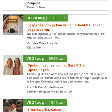
Zenpunt
Daan de Bruijn
DO 20 aug |
18.00 uur
Easy Yoga; ook jij kan de helderheid & rust van
yoga ervaren.
Neem de signalen van je lichaam serieus. Zorg goed voor jezelf met
Yoga en diepe ontspanning.
Ontdek Yoga Haarlem
Diana Aben
VR 21 aug |
09.30 uur
Opstellingsbijeenkomst Hart & Ziel
Opstellingen
Maandelijks komen we samen met een groep van ca. 10 personen.
Elke sessie is er ruimte voor 3 deelnemers om een eigen vraagstuk in
te brengen. De overige deelnemers zijn representant.
Hart & Ziel Opstellingen
Kristel Hartog en Marjolijn Janssen
VR 21 aug |
19.15 uur
Breathwork & Cacao