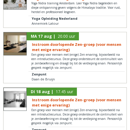
Yoga Nidra training Amsterdam. Leer Yoga Nidra begeleiden en
diepe ontspanning geven volgens de Himalaya traditie. Voor rust,
herstel en professioneel lesgeven.
Yoga Opleiding Nederland
Annemiek Latour
MA 17 aug |
20.00 uur
Instroom doorlopende Zen-groep (voor mensen
met enige ervaring)
Een groep voor mensen met (enige) Zen ervaring, bijvoorbeeld na
een introductiecursus. Deze groep ondersteunt de continuïteit van
je zenbeoefening en draagt bij tot de verdieping ervan. Persoonlijk
gesprek mogelijk via zenpunt.
Zenpunt
Daan de Bruijn
DI 18 aug |
17.45 uur
Instroom doorlopende Zen-groep (voor mensen
met enige ervaring)
Een groep voor mensen met (enige) Zen ervaring, bijvoorbeeld na
een introductiecursus. Deze groep ondersteunt de continuïteit van
je zenbeoefening en draagt bij tot de verdieping ervan. Persoonlijk
gesprek mogelijk via zenpunt.
Zenpunt