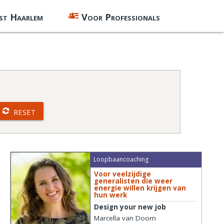
st Haarlem
Voor Professionals
RESET
Loopbaancoaching
Voor veelzijdige
generalisten die weer
energie willen krijgen van
hun werk
Design your new job
Marcella van Doorn