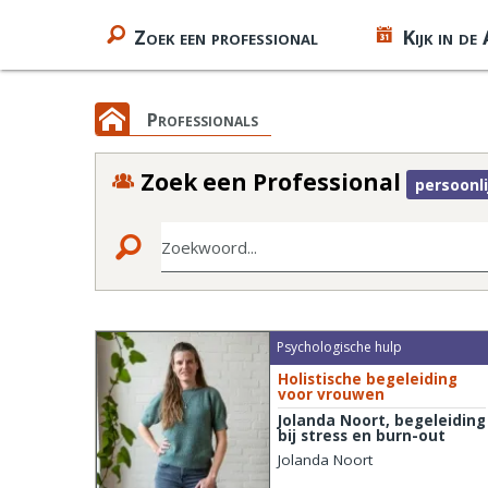
Zoek een professional
Kijk in de
Professionals
Zoek een Professional
persoonli
Zoekwoord...
Psychologische hulp
Holistische begeleiding
voor vrouwen
Jolanda Noort, begeleiding
bij stress en burn-out
Jolanda Noort