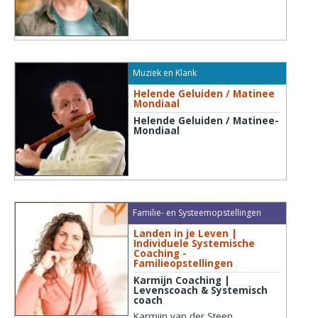
Muziek en Klank
Helende Geluiden / Matinee
Mondiaal
Helende Geluiden / Matinee-
Mondiaal
Familie- en Systeemopstellingen
Landen in je Leven |
Individuele Systemische
Coaching -
Familieopstellingen
Karmijn Coaching |
Levenscoach & Systemisch
coach
Karmijn van der Steen