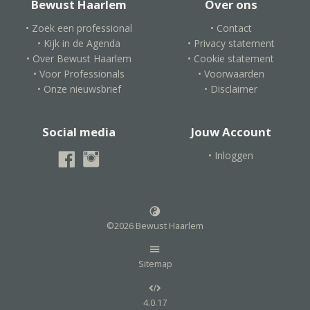
Bewust Haarlem
Over ons
• Zoek een professional
• Contact
• Kijk in de Agenda
• Privacy statement
• Over Bewust Haarlem
• Cookie statement
• Voor Professionals
• Voorwaarden
• Onze nieuwsbrief
• Disclaimer
Social media
Jouw Account
• Inloggen
©2026 Bewust Haarlem
Sitemap
4.0.17