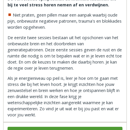
bij te veel stress horen nemen af en verdwijnen.
Niet praten, geen pillen maar een aanpak waarbij oude
pijn, onbewuste negatieve patronen, trauma's en blokkades
worden opgeheven.
De eerste twee sessies bestaan uit het opschonen van het
onbewuste brein en het doorbreken van
generatiepatronen. Deze eerste sessies geven de rust en de
ruimte die nodig is om te bepalen wat er in je leven echt toe
doet. En om de keuzes te maken die daarbij horen. Je kan
de regie over je leven terugnemen.
Als je energieniveau op peil is, leer je hoe om te gaan met
stress die bij het leven hoort. Je krijgt inzichten hoe jouw
zenuwstelsel en brein werken en hoe je ontspannen blijft in
een drukke wereld. In deze fase krijg je
wetenschappelijke inzichten aangereikt waarmee je kan
experimenteren. Zo vind je uit wat er bij jou past en wat er
voor jou werkt.