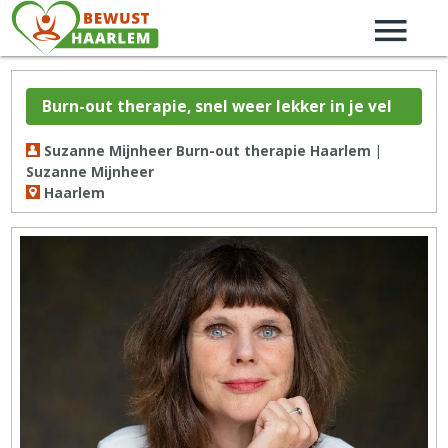
Burn-out therapie, snel weer lekker in je vel
Suzanne Mijnheer Burn-out therapie Haarlem |
Suzanne Mijnheer
Haarlem