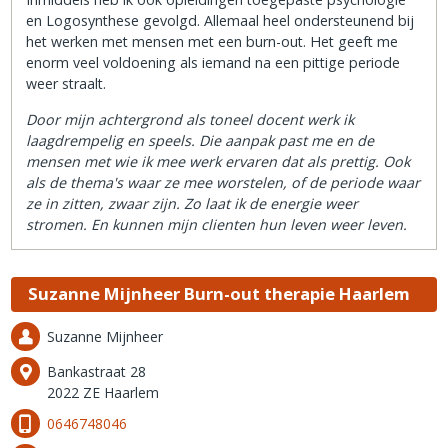
en Logosynthese gevolgd. Allemaal heel ondersteunend bij
het werken met mensen met een burn-out. Het geeft me
enorm veel voldoening als iemand na een pittige periode
weer straalt.
Door mijn achtergrond als toneel docent werk ik
laagdrempelig en speels. Die aanpak past me en de
mensen met wie ik mee werk ervaren dat als prettig. Ook
als de thema's waar ze mee worstelen, of de periode waar
ze in zitten, zwaar zijn. Zo laat ik de energie weer
stromen. En kunnen mijn clienten hun leven weer leven.
Suzanne Mijnheer Burn-out therapie Haarlem
Suzanne Mijnheer
Bankastraat 28
2022 ZE Haarlem
0646748046