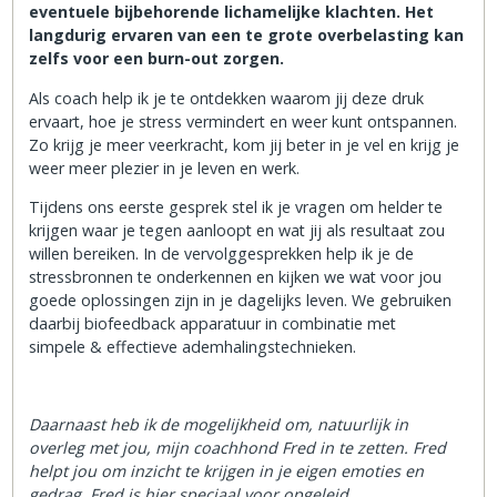
eventuele bijbehorende lichamelijke klachten. Het
langdurig ervaren van een te grote overbelasting kan
zelfs voor een burn-out zorgen.
Als coach help ik je te ontdekken waarom jij deze druk
ervaart, hoe je stress vermindert en weer kunt ontspannen.
Zo krijg je meer veerkracht, kom jij beter in je vel en krijg je
weer meer plezier in je leven en werk.
Tijdens ons eerste gesprek stel ik je vragen om helder te
krijgen waar je tegen aanloopt en wat jij als resultaat zou
willen bereiken. In de vervolggesprekken help ik je de
stressbronnen te onderkennen en kijken we wat voor jou
goede oplossingen zijn in je dagelijks leven. We gebruiken
daarbij biofeedback apparatuur in combinatie met
simpele & effectieve ademhalingstechnieken.
Daarnaast heb ik de mogelijkheid om, natuurlijk in
overleg met jou, mijn coachhond Fred in te zetten. Fred
helpt jou om inzicht te krijgen in je eigen emoties en
gedrag. Fred is hier speciaal voor opgeleid.