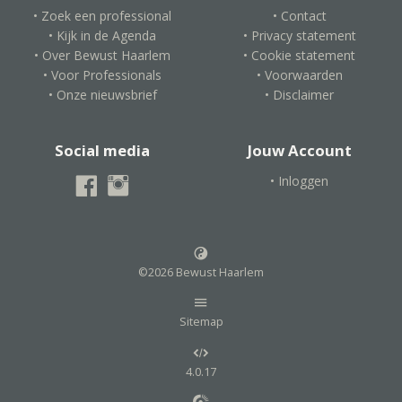
• Zoek een professional
• Contact
• Kijk in de Agenda
• Privacy statement
• Over Bewust Haarlem
• Cookie statement
• Voor Professionals
• Voorwaarden
• Onze nieuwsbrief
• Disclaimer
Social media
Jouw Account
• Inloggen
©2026 Bewust Haarlem
Sitemap
4.0.17