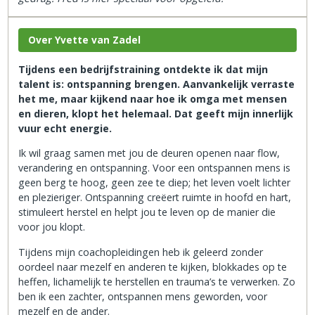
Over Yvette van Zadel
Tijdens een bedrijfstraining ontdekte ik dat mijn
talent is: ontspanning brengen. Aanvankelijk verraste
het me, maar kijkend naar hoe ik omga met mensen
en dieren, klopt het helemaal. Dat geeft mijn innerlijk
vuur echt energie.
Ik wil graag samen met jou de deuren openen naar flow,
verandering en ontspanning. Voor een ontspannen mens is
geen berg te hoog, geen zee te diep; het leven voelt lichter
en plezieriger. Ontspanning creëert ruimte in hoofd en hart,
stimuleert herstel en helpt jou te leven op de manier die
voor jou klopt.
Tijdens mijn coachopleidingen heb ik geleerd zonder
oordeel naar mezelf en anderen te kijken, blokkades op te
heffen, lichamelijk te herstellen en trauma’s te verwerken. Zo
ben ik een zachter, ontspannen mens geworden, voor
mezelf en de ander.