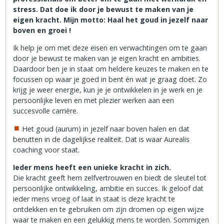
stress. Dat doe ik door je bewust te maken van je
eigen kracht. Mijn motto: Haal het goud in jezelf naar
boven en groei !
Ik help je om met deze eisen en verwachtingen om te gaan
door je bewust te maken van je eigen kracht en ambities.
Daardoor ben je in staat om heldere keuzes te maken en te
focussen op waar je goed in bent én wat je graag doet. Zo
krijg je weer energie, kun je je ontwikkelen in je werk en je
persoonlijke leven en met plezier werken aan een
succesvolle carrière.
Het goud (aurum) in jezelf naar boven halen en dat
benutten in de dagelijkse realiteit. Dat is waar Aurealis
coaching voor staat.
Ieder mens heeft een unieke kracht in zich.
Die kracht geeft hem zelfvertrouwen en biedt de sleutel tot
persoonlijke ontwikkeling, ambitie en succes. Ik geloof dat
ieder mens vroeg of laat in staat is deze kracht te
ontdekken en te gebruiken om zijn dromen op eigen wijze
waar te maken en een gelukkig mens te worden. Sommigen