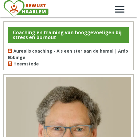
Coaching en training van hooggevoeligen bij
stress en burnout
Aurealis coaching - Als een ster aan de hemel | Ardo
Ebbinge
Heemstede