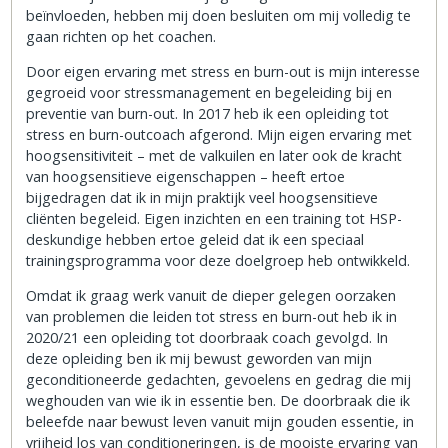
beïnvloeden, hebben mij doen besluiten om mij volledig te
gaan richten op het coachen.
Door eigen ervaring met stress en burn-out is mijn interesse
gegroeid voor stressmanagement en begeleiding bij en
preventie van burn-out. In 2017 heb ik een opleiding tot
stress en burn-outcoach afgerond. Mijn eigen ervaring met
hoogsensitiviteit – met de valkuilen en later ook de kracht
van hoogsensitieve eigenschappen – heeft ertoe
bijgedragen dat ik in mijn praktijk veel hoogsensitieve
cliënten begeleid. Eigen inzichten en een training tot HSP-
deskundige hebben ertoe geleid dat ik een speciaal
trainingsprogramma voor deze doelgroep heb ontwikkeld.
Omdat ik graag werk vanuit de dieper gelegen oorzaken
van problemen die leiden tot stress en burn-out heb ik in
2020/21 een opleiding tot doorbraak coach gevolgd. In
deze opleiding ben ik mij bewust geworden van mijn
geconditioneerde gedachten, gevoelens en gedrag die mij
weghouden van wie ik in essentie ben. De doorbraak die ik
beleefde naar bewust leven vanuit mijn gouden essentie, in
vrijheid los van conditioneringen, is de mooiste ervaring van