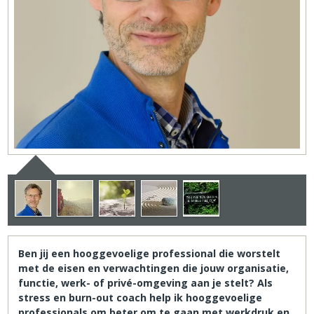
Ben jij een hooggevoelige professional die worstelt
met de eisen en verwachtingen die jouw organisatie,
functie, werk- of privé-omgeving aan je stelt? Als
stress en burn-out coach help ik hooggevoelige
professionals om beter om te gaan met werkdruk en