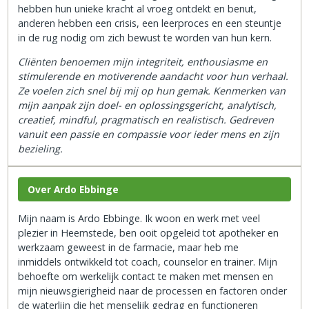
hebben hun unieke kracht al vroeg ontdekt en benut,
anderen hebben een crisis, een leerproces en een steuntje
in de rug nodig om zich bewust te worden van hun kern.
Cliënten benoemen mijn integriteit, enthousiasme en
stimulerende en motiverende aandacht voor hun verhaal.
Ze voelen zich snel bij mij op hun gemak. Kenmerken van
mijn aanpak zijn doel- en oplossingsgericht, analytisch,
creatief, mindful, pragmatisch en realistisch. Gedreven
vanuit een passie en compassie voor ieder mens en zijn
bezieling.
Over Ardo Ebbinge
Mijn naam is Ardo Ebbinge. Ik woon en werk met veel
plezier in Heemstede, ben ooit opgeleid tot apotheker en
werkzaam geweest in de farmacie, maar heb me
inmiddels ontwikkeld tot coach, counselor en trainer. Mijn
behoefte om werkelijk contact te maken met mensen en
mijn nieuwsgierigheid naar de processen en factoren onder
de waterlijn die het menselijk gedrag en functioneren