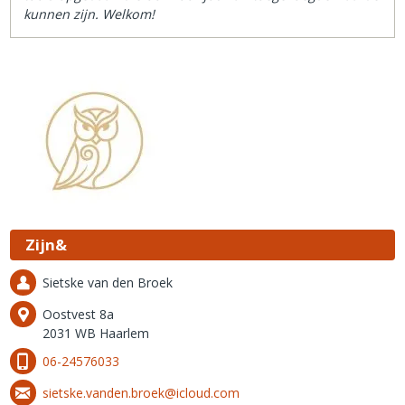
kunnen zijn. Welkom!
Zijn&
Sietske van den Broek
Oostvest 8a
2031 WB Haarlem
06-24576033
sietske.vanden.broek@icloud.com