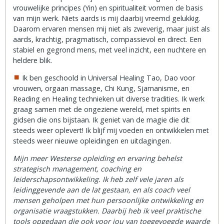
vrouwelijke principes (Yin) en spiritualiteit vormen de basis
van mijn werk. Niets aards is mij daarbij vreemd gelukkig.
Daarom ervaren mensen mij niet als zweverig, maar juist als
aards, krachtig, pragmatisch, compassievol en direct. Een
stabiel en gegrond mens, met veel inzicht, een nuchtere en
heldere blik.
Ik ben geschoold in Universal Healing Tao, Dao voor
vrouwen, orgaan massage, Chi Kung, Sjamanisme, en
Reading en Healing technieken uit diverse tradities. Ik werk
graag samen met de ongeziene wereld, met spirits en
gidsen die ons bijstaan. Ik geniet van de magie die dit
steeds weer oplevert! Ik blijf mij voeden en ontwikkelen met
steeds weer nieuwe opleidingen en uitdagingen.
Mijn meer Westerse opleiding en ervaring behelst
strategisch management, coaching en
leiderschapsontwikkeling. Ik heb zelf vele jaren als
leidinggevende aan de lat gestaan, en als coach veel
mensen geholpen met hun persoonlijke ontwikkeling en
organisatie vraagstukken. Daarbij heb ik veel praktische
tools opgedaan die ook voor jou van toegevoegde waarde