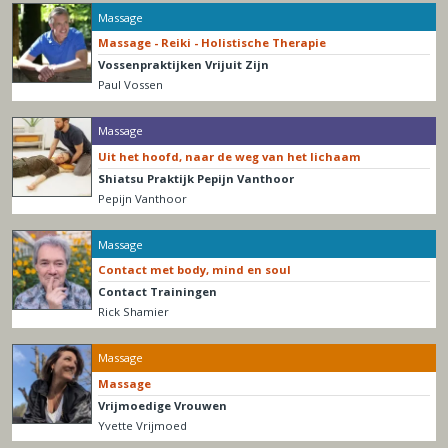
Massage
Massage - Reiki - Holistische Therapie
Vossenpraktijken Vrijuit Zijn
Paul Vossen
Massage
Uit het hoofd, naar de weg van het lichaam
Shiatsu Praktijk Pepijn Vanthoor
Pepijn Vanthoor
Massage
Contact met body, mind en soul
Contact Trainingen
Rick Shamier
Massage
Massage
Vrijmoedige Vrouwen
Yvette Vrijmoed