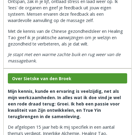
Ontspan, zak in je lijf, ontlaad stress en laad weer op. Ik
'lees' de organen en geef je feedback uit jouw eigen
systeem. Mensen ervaren deze feedback als een
waardevolle aanvulling op de massage zelf.
Met de kennis van de Chinese gezondheidsleer en Healing
Tao geef ik je praktische aanwijzingen om je welzijn en
gezondheid te verbeteren, als je dat wilt.
Je stapt met een warme zachte buik en rug weer van de
massagebank.
Over Sietske van den Broek
Mijn kennis, kunde en ervaring is veelzijdig, net als
mijn werkzaamheden. In alles wat ik doe vind je wel
een rode draad terug: Groei. Ik heb een passie voor
kwaliteit van Zijn ontwikkelen, en True Yin
terugbrengen in de samenleving.
De afgelopen 15 jaar heb ik mij specifiek in een aantal
thema’s verdiept. Innerlijke Alchemie, Healing Tao,