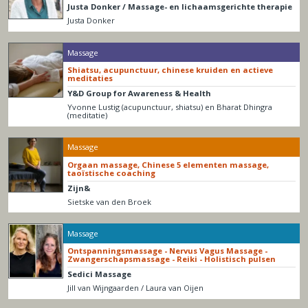
Justa Donker / Massage- en lichaamsgerichte therapie
Justa Donker
Massage
Shiatsu, acupunctuur, chinese kruiden en actieve
meditaties
Y&D Group for Awareness & Health
Yvonne Lustig (acupunctuur, shiatsu) en Bharat Dhingra
(meditatie)
Massage
Orgaan massage, Chinese 5 elementen massage,
taoïstische coaching
Zijn&
Sietske van den Broek
Massage
Ontspanningsmassage - Nervus Vagus Massage -
Zwangerschapsmassage - Reiki - Holistisch pulsen
Sedici Massage
Jill van Wijngaarden / Laura van Oijen