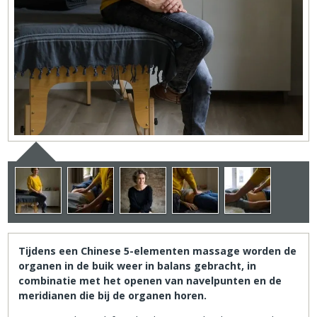
Tijdens een Chinese 5-elementen massage worden de
organen in de buik weer in balans gebracht, in
combinatie met het openen van navelpunten en de
meridianen die bij de organen horen.