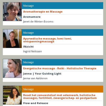
Massage
Aromatherapie en Massage
Aromamore
Janet de Winter-Booms
Massage
Ayurvedische massage, lomi lomi,
ontspanningmassage
INzicht
Ingrid Nelissen
Massage
Energetische massage - Reiki - Holistische Therapie
Janna | Your Guiding Light
Janna van Aalderen
Massage
Reset het zenuwstelsel met ademwerk, holistische
massages, fertiliteit, zwangerschap- en postpartum
Flow and Release