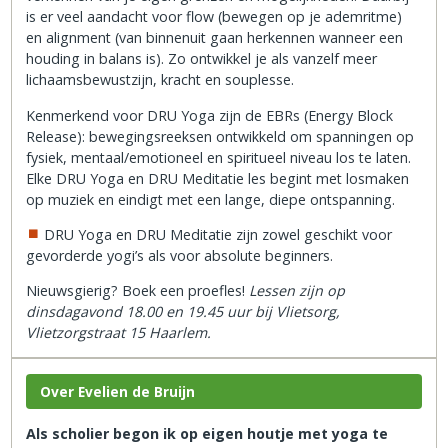
is er veel aandacht voor flow (bewegen op je ademritme)
en alignment (van binnenuit gaan herkennen wanneer een
houding in balans is). Zo ontwikkel je als vanzelf meer
lichaamsbewustzijn, kracht en souplesse.
Kenmerkend voor DRU Yoga zijn de EBRs (Energy Block
Release): bewegingsreeksen ontwikkeld om spanningen op
fysiek, mentaal/emotioneel en spiritueel niveau los te laten.
Elke DRU Yoga en DRU Meditatie les begint met losmaken
op muziek en eindigt met een lange, diepe ontspanning.
DRU Yoga en DRU Meditatie zijn zowel geschikt voor
gevorderde yogi’s als voor absolute beginners.
Nieuwsgierig? Boek een proefles!
Lessen zijn op
dinsdagavond 18.00 en 19.45 uur bij Vlietsorg,
Vlietzorgstraat 15 Haarlem.
Over Evelien de Bruijn
Als scholier begon ik op eigen houtje met yoga te