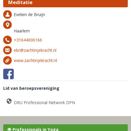
Meditatie
Evelien de Bruijn
Haarlem
+31644006166
ebr@zachtinjekracht.nl
www.zachtinjekracht.nl
Lid van beroepsvereniging
DRU Professional Network DPN
Professionals in Yoga