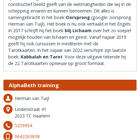
constructief beeld geeft van de wetmatigheden die wij in de
schepping ervaren en kunnen benoemen. Dit alles is
samengebracht in het boek
Oorsprong
(google: oorsprong
Herman van Tuijl). Het boek is nu ook vertaald in het Engels.
In 2017 schrijft hij het boek
blij Lichaam
over het zo soepel
mogelijk houden van lichaam en geest. Vanaf najaar 2019
geeft hij ook cursussen in mediteren met de
Tarotkaarten. In het najaar van 2022 verschijnt zijn laatste
boek:
Kabbalah en Tarot
. Voor deze uitgave tekende hij
de 22 Tarotkaarten opnieuw op groot formaat.
AlphaBeth training
Herman van Tuijl
Lindenstraat 41
2023 TC Haarlem
5259994
0642263838