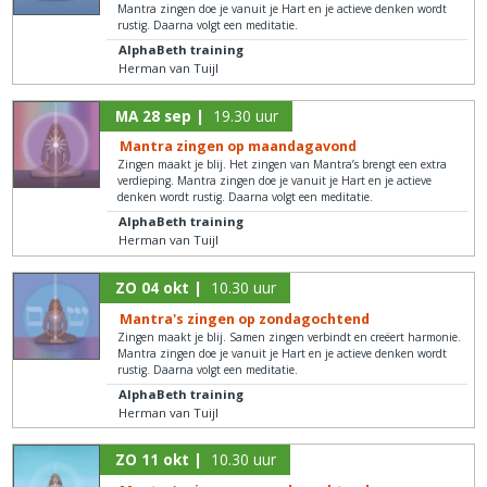
Mantra zingen doe je vanuit je Hart en je actieve denken wordt
rustig. Daarna volgt een meditatie.
AlphaBeth training
Herman van Tuijl
MA 28 sep |
19.30 uur
Mantra zingen op maandagavond
Zingen maakt je blij. Het zingen van Mantra’s brengt een extra
verdieping. Mantra zingen doe je vanuit je Hart en je actieve
denken wordt rustig. Daarna volgt een meditatie.
AlphaBeth training
Herman van Tuijl
ZO 04 okt |
10.30 uur
Mantra's zingen op zondagochtend
Zingen maakt je blij. Samen zingen verbindt en creëert harmonie.
Mantra zingen doe je vanuit je Hart en je actieve denken wordt
rustig. Daarna volgt een meditatie.
AlphaBeth training
Herman van Tuijl
ZO 11 okt |
10.30 uur