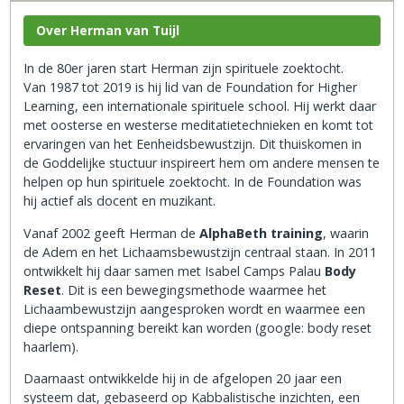
Over Herman van Tuijl
In de 80er jaren start Herman zijn spirituele zoektocht.
Van 1987 tot 2019 is hij lid van de Foundation for Higher
Learning, een internationale spirituele school. Hij werkt daar
met oosterse en westerse meditatietechnieken en komt tot
ervaringen van het Eenheidsbewustzijn. Dit thuiskomen in
de Goddelijke stuctuur inspireert hem om andere mensen te
helpen op hun spirituele zoektocht. In de Foundation was
hij actief als docent en muzikant.
Vanaf 2002 geeft Herman de
AlphaBeth training
, waarin
de Adem en het Lichaamsbewustzijn centraal staan. In 2011
ontwikkelt hij daar samen met Isabel Camps Palau
Body
Reset
. Dit is een bewegingsmethode waarmee het
Lichaambewustzijn aangesproken wordt en waarmee een
diepe ontspanning bereikt kan worden (google: body reset
haarlem).
Daarnaast ontwikkelde hij in de afgelopen 20 jaar een
systeem dat, gebaseerd op Kabbalistische inzichten, een