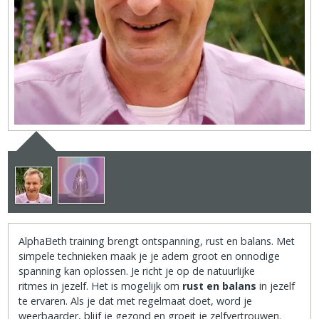
AlphaBeth training brengt ontspanning, rust en balans. Met
simpele technieken maak je je adem groot en onnodige
spanning kan oplossen. Je richt je op de natuurlijke
ritmes in jezelf. Het is mogelijk om
rust en balans
in jezelf
te ervaren. Als je dat met regelmaat doet, word je
weerbaarder, blijf je gezond en groeit je zelfvertrouwen.