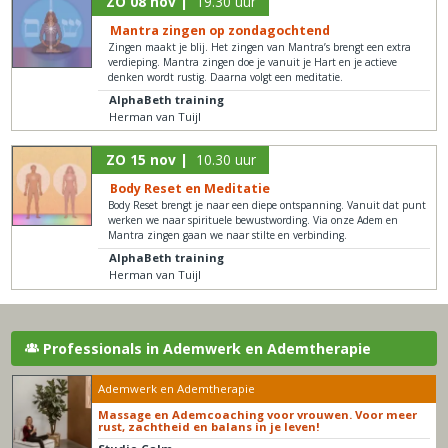
ZO 08 nov |
19.30 uur
Mantra zingen op zondagochtend
Zingen maakt je blij. Het zingen van Mantra’s brengt een extra
verdieping. Mantra zingen doe je vanuit je Hart en je actieve
denken wordt rustig. Daarna volgt een meditatie.
AlphaBeth training
Herman van Tuijl
ZO 15 nov |
10.30 uur
Body Reset en Meditatie
Body Reset brengt je naar een diepe ontspanning. Vanuit dat punt
werken we naar spirituele bewustwording. Via onze Adem en
Mantra zingen gaan we naar stilte en verbinding.
AlphaBeth training
Herman van Tuijl
Professionals in Ademwerk en Ademtherapie
Ademwerk en Ademtherapie
Massage en Ademcoaching voor vrouwen. Voor meer
rust, zachtheid en balans in je leven!