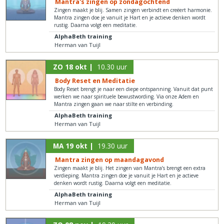
Mantra's zingen op zondagochtend
Zingen maakt je blij. Samen zingen verbindt en creëert harmonie.
Mantra zingen doe je vanuit je Hart en je actieve denken wordt
rustig. Daarna volgt een meditatie.
AlphaBeth training
Herman van Tuijl
ZO 18 okt |
10.30 uur
Body Reset en Meditatie
Body Reset brengt je naar een diepe ontspanning. Vanuit dat punt
werken we naar spirituele bewustwording. Via onze Adem en
Mantra zingen gaan we naar stilte en verbinding.
AlphaBeth training
Herman van Tuijl
MA 19 okt |
19.30 uur
Mantra zingen op maandagavond
Zingen maakt je blij. Het zingen van Mantra’s brengt een extra
verdieping. Mantra zingen doe je vanuit je Hart en je actieve
denken wordt rustig. Daarna volgt een meditatie.
AlphaBeth training
Herman van Tuijl