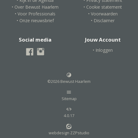
• Kijk in de Agenda
• Privacy statement
• Over Bewust Haarlem
• Cookie statement
• Voor Professionals
• Voorwaarden
• Onze nieuwsbrief
• Disclaimer
Social media
Jouw Account
• Inloggen
©2026 Bewust Haarlem
Sitemap
4.0.17
webdesign ZZPstudio