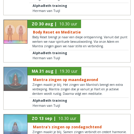
AlphaBeth training
Herman van Tuijl
ZO 30 aug |
10.30 uur
Body Reset en Meditatie
Body Reset brengt je naar een diepe ontspanning. Vanuit dat punt
werken we naar spirituele bewustwording. Via onze Adem en
Mantra zingen gaan we naar stilte en verbinding.
AlphaBeth training
Herman van Tuijl
MA 31 aug |
19.30 uur
Mantra zingen op maandagavond
Zingen maakt je blij. Het zingen van Mantra’s brengt een extra
verdieping. Mantra zingen doe je vanuit je Hart en je actieve
denken wordt rustig. Daarna volgt een meditatie.
AlphaBeth training
Herman van Tuijl
ZO 13 sep |
10.30 uur
Mantra's zingen op zondagochtend
Zingen maakt je blij. Samen zingen verbindt en creëert harmonie.