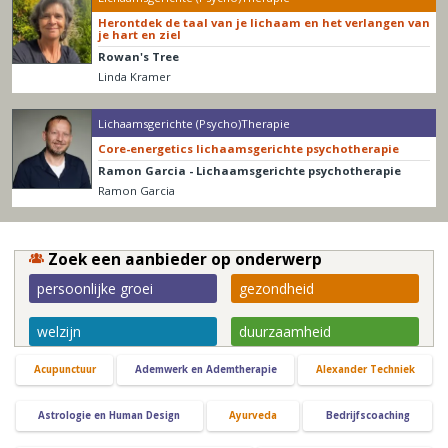
Herontdek de taal van je lichaam en het verlangen van
je hart en ziel
Rowan's Tree
Linda Kramer
Lichaamsgerichte (Psycho)Therapie
Core-energetics lichaamsgerichte psychotherapie
Ramon Garcia - Lichaamsgerichte psychotherapie
Ramon Garcia
Zoek een aanbieder op onderwerp
persoonlijke groei
gezondheid
welzijn
duurzaamheid
Acupunctuur
Ademwerk en Ademtherapie
Alexander Techniek
Astrologie en Human Design
Ayurveda
Bedrijfscoaching