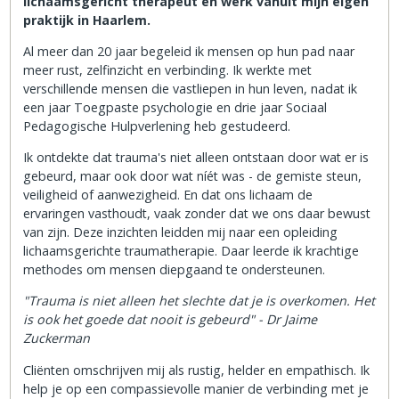
lichaamsgericht therapeut en werk vanuit mijn eigen
praktijk in Haarlem.
Al meer dan 20 jaar begeleid ik mensen op hun pad naar
meer rust, zelfinzicht en verbinding. Ik werkte met
verschillende mensen die vastliepen in hun leven, nadat ik
een jaar Toegpaste psychologie en drie jaar Sociaal
Pedagogische Hulpverlening heb gestudeerd.
Ik ontdekte dat trauma's niet alleen ontstaan door wat er is
gebeurd, maar ook door wat níét was - de gemiste steun,
veiligheid of aanwezigheid. En dat ons lichaam de
ervaringen vasthoudt, vaak zonder dat we ons daar bewust
van zijn. Deze inzichten leidden mij naar een opleiding
lichaamsgerichte traumatherapie. Daar leerde ik krachtige
methodes om mensen diepgaand te ondersteunen.
"Trauma is niet alleen het slechte dat je is overkomen. Het
is ook het goede dat nooit is gebeurd" - Dr Jaime
Zuckerman
Cliënten omschrijven mij als rustig, helder en empathisch. Ik
help je op een compassievolle manier de verbinding met je