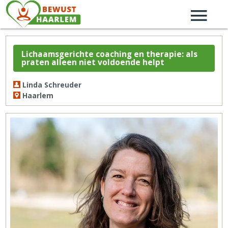
Lichaamsgerichte coaching en therapie: als
praten alleen niet voldoende helpt
Linda Schreuder
Haarlem