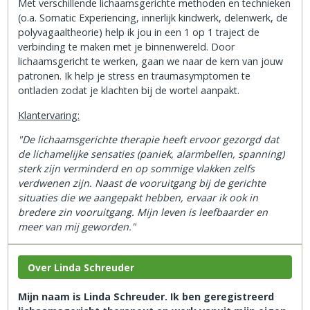
Met verschillende lichaamsgerichte methoden en technieken
(o.a. Somatic Experiencing, innerlijk kindwerk, delenwerk, de
polyvagaaltheorie) help ik jou in een 1 op 1 traject de
verbinding te maken met je binnenwereld. Door
lichaamsgericht te werken, gaan we naar de kern van jouw
patronen. Ik help je stress en traumasymptomen te
ontladen zodat je klachten bij de wortel aanpakt.
Klantervaring:
"De lichaamsgerichte therapie heeft ervoor gezorgd dat
de lichamelijke sensaties (paniek, alarmbellen, spanning)
sterk zijn verminderd en op sommige vlakken zelfs
verdwenen zijn. Naast de vooruitgang bij de gerichte
situaties die we aangepakt hebben, ervaar ik ook in
bredere zin vooruitgang. Mijn leven is leefbaarder en
meer van mij geworden."
Over Linda Schreuder
Mijn naam is Linda Schreuder. Ik ben geregistreerd