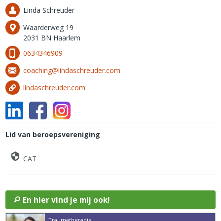
Linda Schreuder
Waarderweg 19
2031 BN Haarlem
0634346909
coaching@lindaschreuder.com
lindaschreuder.com
Lid van beroepsvereniging
CAT
En hier vind je mij ook!
Traumatherapie