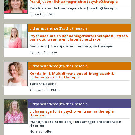
Praktijk voor lichaamsgerichte (psycho)therapie
Praktijk voor lichaamsgerichte (psycho)therapie
Liesbeth de Wit
Lichaamsgerichte (Psycho)Therapie
Psychosociale en lichaamsgerichte therapie bij stress,
burn-out, trauma en chronische ziekte
Soulstice | Praktijk voor coaching en therapie
Cynthia Oppelaar
Lichaamsgerichte (Psycho)Therapie
Kundalini & Multidimensionaal Energiewerk &
Lichaamsgerichte Therapie
Yara // Coacht
Yara van der Putte
Lichaamsgerichte (Psycho)Therapie
Lichaamsgerichte psycho -en trauma therapie
Haarlem
Praktijk Nora Scholten_lichaamsgerichte therapie
Haarlem
Nora Scholten