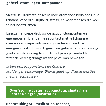
geheel, warm, open, ontspannen.
Shiatsu is uitermate geschikt voor allerhande blokkades in je
lichaam, voor pijn, stijfheid, stress, en voor mensen die veel
'in het hoofd' zitten.
Langzame, diepe druk op de acupunctuurpunten en
energiebanen brengen je in contact met je lichaam en
creëren een diepe ontspanning die helend werkt en
energiek maakt. Er wordt geen olie gebruikt en de massage
gaat over de kleding heen. Het is fijn als je makkelijk
zittende kleding draagt waarin je vrij kan bewegen.
Ik ben ook acupuncturist en Chinese
kruidengeneeskundige. Bharat geeft op diverse lokaties
meditatiecursussen.
Over Yvonne Lustig (acupunctuur, shiatsu) en
Bharat Dhingra (meditatie)
Bharat Dhingra - meditation teacher,