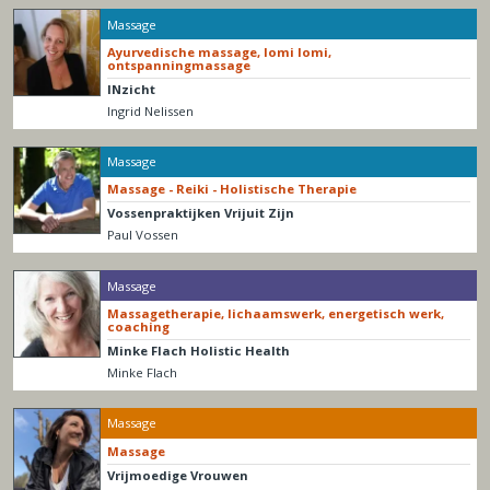
Massage
Ayurvedische massage, lomi lomi,
ontspanningmassage
INzicht
Ingrid Nelissen
Massage
Massage - Reiki - Holistische Therapie
Vossenpraktijken Vrijuit Zijn
Paul Vossen
Massage
Massagetherapie, lichaamswerk, energetisch werk,
coaching
Minke Flach Holistic Health
Minke Flach
Massage
Massage
Vrijmoedige Vrouwen