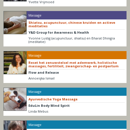
Yvette Vrijmoed
Massage
Shiatsu, acupunctuur, chinese kruiden en actieve
meditaties
Y&D Group for Awareness & Health
Yvonne Lustig (acupunctuur, shiatsu) en Bharat Dhingra
(meditatie)
Massage
Reset het zenuwstelsel met ademwerk, holistische
massages, fertiliteit, zwangerschap- en postpartum
Flow and Release
Annoesjka Ismail
Massage
Ayurvedische Yoga Massage
EduLin Body Mind Spirit
Linda Mebus
Massage