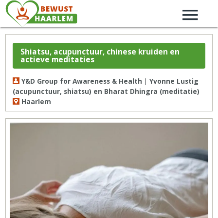
Shiatsu, acupunctuur, chinese kruiden en
actieve meditaties
Y&D Group for Awareness & Health | Yvonne Lustig
(acupunctuur, shiatsu) en Bharat Dhingra (meditatie)
Haarlem