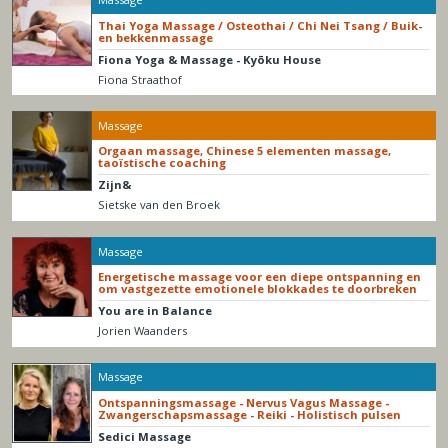
Thai Yoga Massage / Osteothai / Chi Nei Tsang / Buik-
en bekkenmassage
Fiona Yoga & Massage - Kyōku House
Fiona Straathof
Massage
Orgaan massage, Chinese 5 elementen massage,
taoïstische coaching
Zijn&
Sietske van den Broek
Massage
Energetische massage voor een diepe ontspanning en
om vastgezette emotionele blokkades te doorbreken
You are in Balance
Jorien Waanders
Massage
Ontspanningsmassage - Nervus Vagus Massage -
Zwangerschapsmassage - Reiki - Holistisch pulsen
Sedici Massage