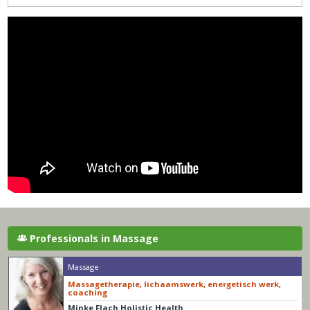
Professionals in Massage
Massage
Massagetherapie, lichaamswerk, energetisch werk,
coaching
Minke Flach Holistic Health