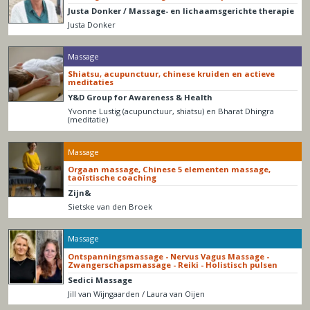
Justa Donker / Massage- en lichaamsgerichte therapie
Justa Donker
Massage
Shiatsu, acupunctuur, chinese kruiden en actieve
meditaties
Y&D Group for Awareness & Health
Yvonne Lustig (acupunctuur, shiatsu) en Bharat Dhingra
(meditatie)
Massage
Orgaan massage, Chinese 5 elementen massage,
taoïstische coaching
Zijn&
Sietske van den Broek
Massage
Ontspanningsmassage - Nervus Vagus Massage -
Zwangerschapsmassage - Reiki - Holistisch pulsen
Sedici Massage
Jill van Wijngaarden / Laura van Oijen