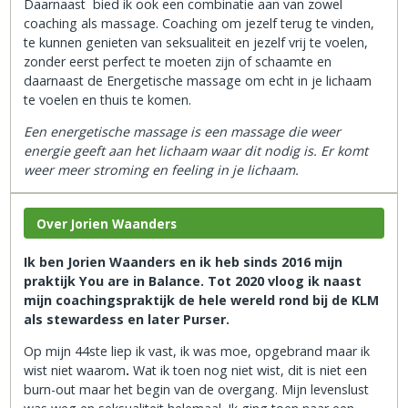
Daarnaast bied ik ook een combinatie aan van zowel
coaching als massage. Coaching om jezelf terug te vinden,
te kunnen genieten van seksualiteit en jezelf vrij te voelen,
zonder eerst perfect te moeten zijn of schaamte en
daarnaast de Energetische massage om echt in je lichaam
te voelen en thuis te komen.
Een energetische massage is een massage die weer
energie geeft aan het lichaam waar dit nodig is. Er komt
weer meer stroming en feeling in je lichaam.
Over Jorien Waanders
Ik ben Jorien Waanders en ik heb sinds 2016 mijn
praktijk You are in Balance. Tot 2020 vloog ik naast
mijn coachingspraktijk de hele wereld rond bij de KLM
als stewardess en later Purser.
Op mijn 44ste liep ik vast, ik was moe, opgebrand maar ik
wist niet waarom
.
Wat ik toen nog niet wist, dit is niet een
burn-out maar het begin van de overgang. Mijn levenslust