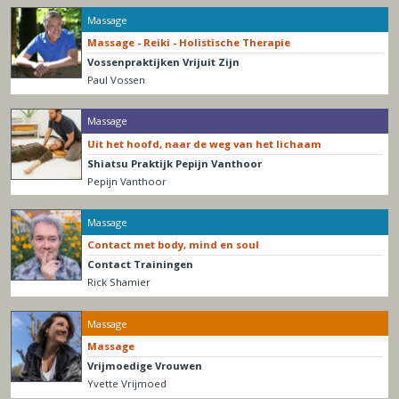
Massage
Massage - Reiki - Holistische Therapie
Vossenpraktijken Vrijuit Zijn
Paul Vossen
Massage
Uit het hoofd, naar de weg van het lichaam
Shiatsu Praktijk Pepijn Vanthoor
Pepijn Vanthoor
Massage
Contact met body, mind en soul
Contact Trainingen
Rick Shamier
Massage
Massage
Vrijmoedige Vrouwen
Yvette Vrijmoed