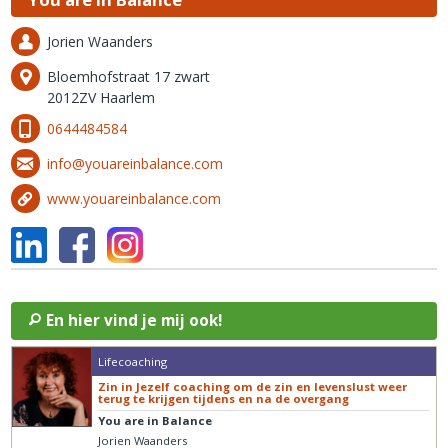
Jorien Waanders
Bloemhofstraat 17 zwart
2012ZV Haarlem
0644484584
info@youareinbalance.com
www.youareinbalance.com
En hier vind je mij ook!
Lifecoaching
Zin in Jezelf coaching om de zin en levenslust weer
terug te krijgen tijdens en na de overgang
You are in Balance
Jorien Waanders