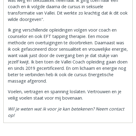
was weg en seksualiteit helemaal. Ik ging toen naar een
coach en ik volgde daarna de cursus in seksuele
transformatie van Vallei. Dit werkte zo krachtig dat ik dit ook
wilde doorgeven".
Ik ging verschillende opleidingen volgen voor coach en
counselor en ook EFT tapping therapie. Een mooie
methode om overtuigingen te doorbreken. Daarnaast was
ik ook gefascineerd door sensualiteit en vrouwelijke energie,
want vaak juist door de overgang ben je dat stukje van
jezelf kwijt. Ik ben toen de Vallei Coach opleiding gaan doen
en sinds 2019 gecertificeerd. En om lichaam en energie nog
beter te verbinden heb ik ook de cursus Energetische
massage afgerond.
Voelen, vertragen en spanning loslaten. Vertrouwen en je
veilig voelen staat voor mij bovenaan.
Wil je weten wat ik voor je kan betekenen? Neem contact
op!