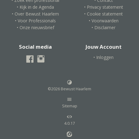
• Zoek een professional
• Contact
• Kijk in de Agenda
• Privacy statement
• Over Bewust Haarlem
• Cookie statement
• Voor Professionals
• Voorwaarden
• Onze nieuwsbrief
• Disclaimer
Social media
Jouw Account
• Inloggen
©2026 Bewust Haarlem
Sitemap
4.0.17