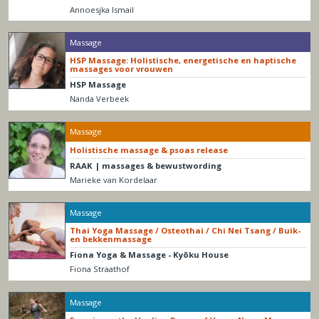
Annoesjka Ismail
Massage
HSP Massage: Holistische, energetische en haptische
massages voor vrouwen
HSP Massage
Nanda Verbeek
Massage
Holistische massage & psoas release
RAAK | massages & bewustwording
Marieke van Kordelaar
Massage
Thai Yoga Massage / Osteothai / Chi Nei Tsang / Buik-
en bekkenmassage
Fiona Yoga & Massage - Kyōku House
Fiona Straathof
Massage