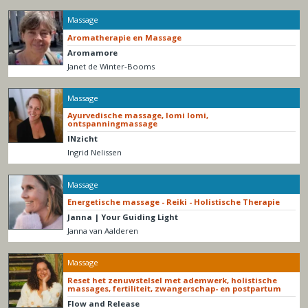
Massage
Aromatherapie en Massage
Aromamore
Janet de Winter-Booms
Massage
Ayurvedische massage, lomi lomi,
ontspanningmassage
INzicht
Ingrid Nelissen
Massage
Energetische massage - Reiki - Holistische Therapie
Janna | Your Guiding Light
Janna van Aalderen
Massage
Reset het zenuwstelsel met ademwerk, holistische
massages, fertiliteit, zwangerschap- en postpartum
Flow and Release