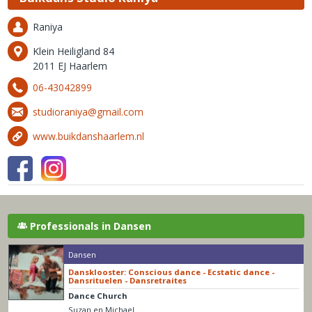
Raniya
Klein Heiligland 84
2011 EJ Haarlem
06-43042899
studioraniya@gmail.com
www.buikdanshaarlem.nl
Professionals in Dansen
Dansen
Dansklooster: Conscious dance - Ecstatic dance -
Dansrituelen - Dansretraites
Dance Church
Suzan en Michael