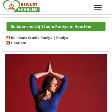
Buikdansles bij Studio Raniya in Haarlem
Buikdans Studio Raniya | Raniya
Haarlem