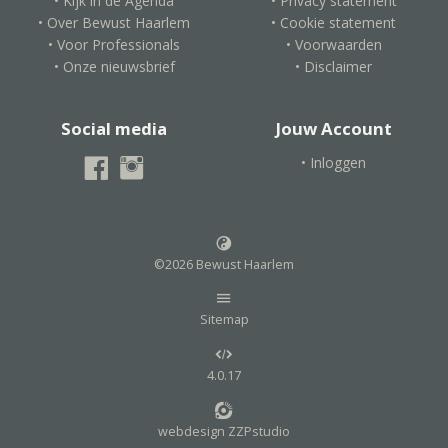
• Kijk in de Agenda
• Privacy statement
• Over Bewust Haarlem
• Cookie statement
• Voor Professionals
• Voorwaarden
• Onze nieuwsbrief
• Disclaimer
Social media
Jouw Account
• Inloggen
©2026 Bewust Haarlem
Sitemap
4.0.17
webdesign ZZPstudio