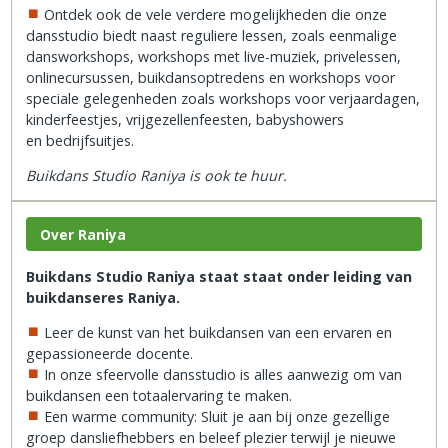
Ontdek ook de vele verdere mogelijkheden die onze
dansstudio biedt naast reguliere lessen, zoals eenmalige
dansworkshops, workshops met live-muziek, privelessen,
onlinecursussen, buikdansoptredens en workshops voor
speciale gelegenheden zoals workshops voor verjaardagen,
kinderfeestjes, vrijgezellenfeesten, babyshowers
en bedrijfsuitjes.
Buikdans Studio Raniya is ook te huur.
Over Raniya
Buikdans Studio Raniya staat staat onder leiding van
buikdanseres Raniya.
Leer de kunst van het buikdansen van een ervaren en
gepassioneerde docente.
In onze sfeervolle dansstudio is alles aanwezig om van
buikdansen een totaalervaring te maken.
Een warme community: Sluit je aan bij onze gezellige
groep dansliefhebbers en beleef plezier terwijl je nieuwe